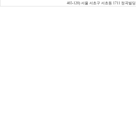
465-120) 서울 서초구 서초동 1711 정곡빌딩 남관 