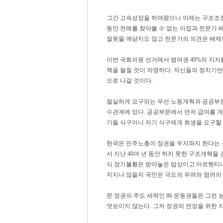
그간 고속성장을 하여왔으니 이제는 구조조정으
동안 전례를 찾아볼 수 없는 아집과 전문가 
잘못을 깨닫지도 않고 전문가의 의견은 배제된
이번 국회의원 선거에서 범여권 49%의 지지
책을 펼칠 것이 자명하다. 자신들의 정치기
으로 나갈 것이다.
절실하게 요구되는 우선 노동개혁과 공공부문
수관계에 있다. 공공부문에서 먼저 급여를 
기들 식구이니 자기 식구에게 희생을 요구할 
한국은 민주노총이 정권을 우지좌지 한다는 소
서 지난 40여 년 동안 하지 못한 구조개혁
식 장기불황은 받아놓은 밥상이고 아르헨티나
지지나 않을지 국민은 극도의 우려와 염려의 
문 정권의 주도 세력인 86 운동권들은 그런 
엿보이지 않는다. 그저 정권의 연장을 위한 