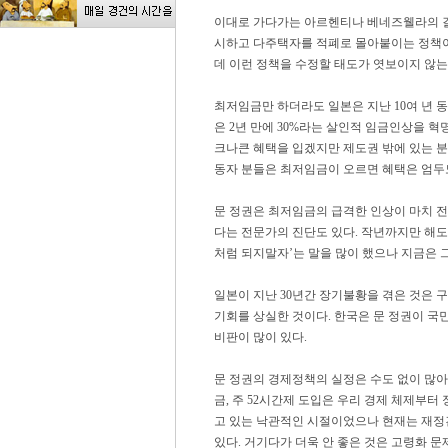
이대로 가다가는 아르헨티나 베네즈웰라의 길
시하고 다주택자를 적폐로 몰아붙이는 정책이
데 이런 정책을 수정할 태도가 엿보이지 않는
최저임금만 하더라도 일본은 지난 10여 년 
은 2년 만에 30%라는 살인적 임금인상을 
크나큰 혜택을 입겠지만 제도권 밖에 있는 분
동자 분들은 최저임금이 오르면 혜택은 엄두
문 정권은 최저임금의 급격한 인상이 마치 전
다는 전문가의 진단도 있다. 작년까지만 해
처럼 되지말자’는 말을 많이 했으나 지금은 그
일본이 지난 30년간 장기불황을 겪은 것은 
기회를 상실한 것이다. 한국은 문 정권이 국
비판이 많이 있다.
문 정권의 경제정책의 실정은 수도 없이 많아
금, 주 52시간제 도입은 우리 경제 체제부
고 있는 낙관적인 시절이었으나 현재는 재정
있다. 거기다가 더욱 안 좋은 것은 고령화 문