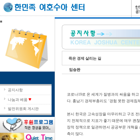
■
죽은 경제 살리는 길
임승완
공지사항
코로나19로 온 세계가 질병과의 싸움을 하고
♥
나눔과 베품
다. 홍남기 경제부총리도 ‘경험 못한 경제침체
발전위원회 게시판
본시 한국은 고속성장을 마무리하고 구조 전
지 전체적으로 지표가 좋기 때문에 매우 괜찮
장적 정책으로 일관하면서 공공부문 개혁을 
측이 많다.