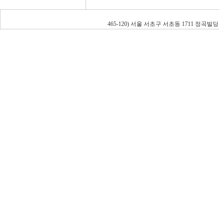
465-120) 서울 서초구 서초동 1711 정곡빌딩 남관 