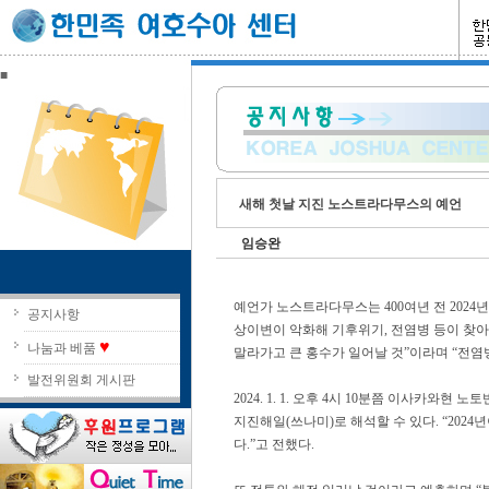
■
새해 첫날 지진 노스트라다무스의 예언
임승완
예언가 노스트라다무스는 400여년 전 2024년
공지사항
상이변이 악화해 기후위기, 전염병 등이 찾아
♥
나눔과 베품
말라가고 큰 홍수가 일어날 것”이라며 “전염
발전위원회 게시판
2024. 1. 1. 오후 4시 10분쯤 이사카와
지진해일(쓰나미)로 해석할 수 있다. “2024
다.”고 전했다.