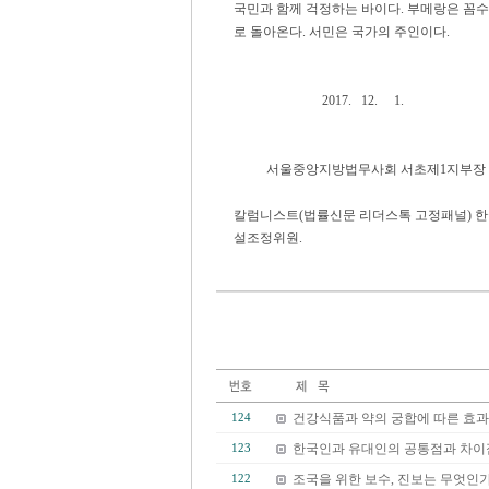
국민과 함께 걱정하는 바이다. 부메랑은 꼼수
로 돌아온다. 서민은 국가의 주인이다.
2017. 12. 1.
서울중앙지방법무사회 서초제1지부장 
칼럼니스트(법률신문 리더스톡 고정패널) 
설조정위원.
건강식품과 약의 궁합에 따른 효과
124
한국인과 유대인의 공통점과 차이
123
조국을 위한 보수, 진보는 무엇인가
122