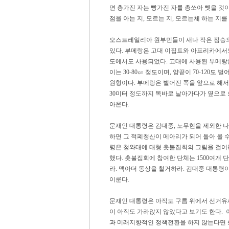
면 총가진 자는 빵가진 자를 총쏘아 뺏을 것
점을 아는 지, 모르는 지, 모르는체 하는 지를
오스트레일리아 원부민들이 새나 작은 짐승의 
있다. 부메랑은 고대 이집트와 아프리카에서
도에서도 사용되었다. 고대에 사용된 부메랑
이는 30-80㎝ 정도이며, 양끝이 70-120
원형이다. 부메랑은 벌어진 쪽을 앞으로 해서
30미터 정도까지 똑바로 날아가다가 옆으로 
아온다.
문재인 대통령은 김대중, 노무현을 제외한 나
하면 그 적폐청산이 메아리가 되어 돌아 올 
령은 청와대에 대형 촛불집회의 그림을 걸어
했다. 촛불집회에 참여한 단체는 1500여개
라. 맥아더 동상을 철거하라. 김대중 대통령
이룬다.
문재인 대통령은 아직도 구름 위에서 선거유
이 아직도 가라앉지 않았다고 보기도 한다.
과 미래지향적인 정책전환을 하지 않는다면 