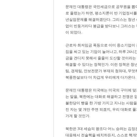
문재인 대통령은 국민세금으로 공무원을 뽑
로 올렸는가 하면, 평소지론이 반 기업정서를
년실업문제를 해결하겠단다. 그리스는 청년 4
없이 빈둥거리다 봉급을 받다보니 그리스는 
이 되었다.
근로자 최저임금 폭등으로 이미 중소기업이 
짐을 싸고 있는 기업이 늘어나고, 하루 24
금을 견디지 못해서 줄줄이 도산할 것이라는
해결할 수 있다는 정책인가. 이런 정책은 청년
팀, 경제팀, 안보전문가 부재의 청와대, 무
북풍한설보다 더 차갑게 우리에게 다가온다.
문재인 대통령은 미국에는 미국의 구미에 맞
는 말을, 북한에는 대화로 해결하고 전쟁은 
불한당이 빵을 한 가방 가지고 지나는 사람을
진 자는 몇 개만 주면 되겠지, 우리 대화로 
가게 할 것인가.
북한은 3대 세습의 왕조다 어느 승려는 김정은
대응해서 전술핵을 배치하든지, 스스로 핵개발