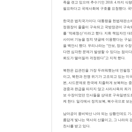
족을 겪고 있으며 추수기인 2018. 4.까지 
필요하다고 국제사회에 구호를 요청했다. 국
한국은 법치국가이다. 대통령을 헌법재판소에
정원장이 줄줄이 구속되고 국방장관이 구속되는
를 ‘적폐청산’이라고 했다. 지휘 책임자인 
사이버 기능을 정치 댓글에 이용했다는 구실
을 백안시 했다. 우리나라는 “안보, 정보 
다면 심각한 문제가 발생할 수 있다는 점이다
뢰도가 떨어질까 걱정된다”고 지적 했다.
북한은 김관진을 가장 두려워했는데 언필칭 
이고, 북한과 전쟁 위기가 고조되고 있는 미
본, 사드문제로 한국에 치졸하게 보복하는 
경중과 완급을 따지지 않고 사리사욕의 죄가 
보 수장이었던 인사들을 상대로 구속일변도로
케 한다. 일각에서 정치보복, 복수극으로 보
남아공이 풍비박산 나야 되는 상황인데도 기
름답게 빛나는 역사의 산물이고, 그 나라의
찬사를 받고 있다.