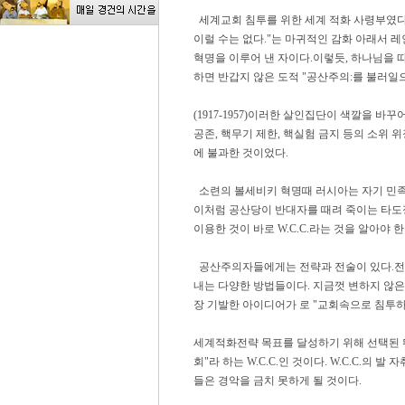
세계교회 침투를 위한 세계 적화 사령부였다
이럴 수는 없다."는 마귀적인 감화 아래서 
혁명을 이루어 낸 자이다.이렇듯, 하나님을 
하면 반갑지 않은 도적 "공산주의:를 불러일
(1917-1957)이러한 살인집단이 색깔을 바꾸어
공존, 핵무기 제한, 핵실험 금지 등의 소위
에 불과한 것이었다.
소련의 볼세비키 혁명때 러시아는 자기 민족 
이처럼 공산당이 반대자를 때려 죽이는 타도
이용한 것이 바로 W.C.C.라는 것을 알아야 한
공산주의자들에게는 전략과 전술이 있다.전략
내는 다양한 방법들이다. 지금껏 변하지 않은
장 기발한 아이디어가 로 "교회속으로 침투하
세계적화전략 목표를 달성하기 위해 선택된 뛰
회"라 하는 W.C.C.인 것이다. W.C.C.의
들은 경악을 금치 못하게 될 것이다.