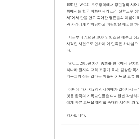
1991년, W.C.C. 호주총회에서 정현경의 샤
회에서는 한국 이화여대의 조직 신학교수 정
서"에서 한을 안고 죽어간 영혼들의 이름이 
과 사라에게 착취당하고 버림받은 애굽인 하갈의
지금부터 71년전 1938. 9. 9. 조선 예수교
사적인 사건으로 인하여 이 민족은 하나님으로
다.
W.C.C. 2013년 차기 총회를 한국에서 유치
리나라 굴지의 교회 조용기 목사, 김삼환 목
기됵교의 신은 같다는 이슬람-기독교 교류 회
이땅에 다시 제2의 신사참배가 일어나서는 
것을 한국의 기독교인들은 다시한번 각성하기
에게 바른 교육을 해야할 중대한 시점에 와 있
감사합니다.