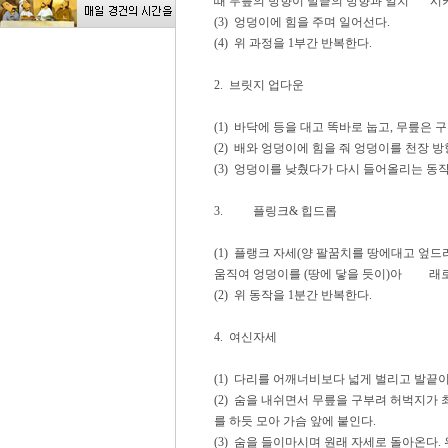
때 무릎의 방향이 발끝의 방향과 일치 시키
(3) 엉덩이에 힘을 주며 일어선다.
(4) 위 과정을 1부간 반복한다.
2. 브릿지 업다운
(1) 바닥에 등을 대고 똑바로 눕고, 무릎은
(2) 배와 엉덩이에 힘을 줘 엉덩이를 천장 
(3) 엉덩이를 낮췄다가 다시 들어올리는 동작
3. 플링크& 힙드롭
(1) 플랭크 자세(양 팔꿈치를 땅에대고 
움직여 엉덩이를 (땅에 닿을 듯이)아 래로
(2) 위 동작을 1분간 반복한다.
4. 여신자세
(1) 다리를 어깨너비보다 넓게 벌리고 발끝이
(2) 숨을 내쉬면서 무릎을 구부려 허벅지
를 하듯 모아 가슴 앞에 붙인다.
(3) 숨을 들이마시며 원래 자세로 돌아온다