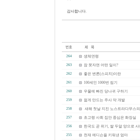
감사합니다.
생체연령
264
잠 못자면 어떤 일이?
263
좋은 변론(스피치)이란
262
100세인 1000번 씹기
261
우물에 빠진 당나귀 구하기
260
젊게 만드는 주사 약 개발
259
새해 첫날 지진 노스트라다무스의
258
초고령 사회 집안 중심은 화장실
257
한국도 곧 위기, 쌀 두알 양으로 
256
천재 에디슨을 키워낸 엄마
255