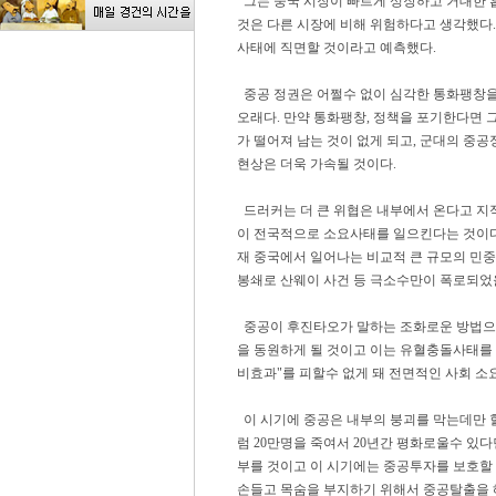
그는 중국 시장이 빠르게 성장하고 거대한 
것은 다른 시장에 비해 위험하다고 생각했다.
사태에 직면할 것이라고 예측했다.
중공 정권은 어쩔수 없이 심각한 통화팽창을
오래다. 만약 통화팽창, 정책을 포기한다면 
가 떨어져 남는 것이 없게 되고, 군대의 중공
현상은 더욱 가속될 것이다.
드러커는 더 큰 위협은 내부에서 온다고 지
이 전국적으로 소요사태를 일으킨다는 것이다
재 중국에서 일어나는 비교적 큰 규모의 민중
봉쇄로 산웨이 사건 등 극소수만이 폭로되었
중공이 후진타오가 말하는 조화로운 방법으
을 동원하게 될 것이고 이는 유혈충돌사태를 
비효과"를 피할수 없게 돼 전면적인 사회 소
이 시기에 중공은 내부의 붕괴를 막는데만 
럼 20만명을 죽여서 20년간 평화로울수 있
부를 것이고 이 시기에는 중공투자를 보호할
손들고 목숨을 부지하기 위해서 중공탈출을 