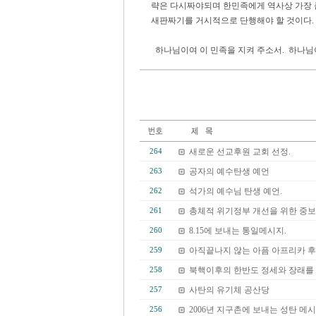
략은 다시짜야되며 한민족에게 역사상 가장 
새판짜기를 거시적으로 단행해야 할 것이다.
하나님이여 이 민족을 지켜 주소서. 하나님
새로운 선교후원 교회 선정.
264
공자의 예수탄생 예언
263
석가의 예수님 탄생 예언.
262
총체적 위기정부 개선을 위한 중
261
8.15에 보내는 통일메시지.
260
아직끝나지 않는 아픔 아프리카 후
259
북핵이후의 한반도 정세와 장래를
258
사탄의 유기체 공산당
257
2006년 지구촌에 보내는 성탄 메
256