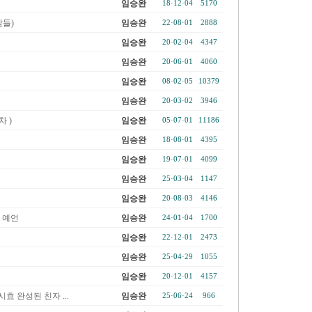
임승완
18·12·04
5170
들)
임승완
22·08·01
2888
임승완
20·02·04
4347
임승완
20·06·01
4060
임승완
08·02·05
10379
임승완
20·03·02
3946
차 )
임승완
05·07·01
11186
임승완
18·08·01
4395
임승완
19·07·01
4099
임승완
25·03·04
1147
임승완
20·08·03
4146
 예언
임승완
24·01·04
1700
임승완
22·12·01
2473
임승완
25·04·29
1055
임승완
20·12·01
4157
효 완성된 친자 ...
임승완
25·06·24
966