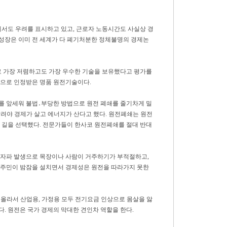
에서도 우려를 표시하고 있고, 근로자 노동시간도 사실상 경
성장은 이미 전 세계가 다 폐기처분한 정체불명의 경제논
 가장 저렴하고도 가장 우수한 기술을 보유했다고 평가를
적으로 인정받은 명품 원전기술이다.
를 앞세워 불법․부당한 방법으로 원전 폐쇄를 줄기차게 밀
 살려야 경제가 살고 에너지가 산다고 했다. 원전폐쇄는 원전
 길을 선택했다. 전문가들이 한사코 원전폐쇄를 절대 반대
전자파 발생으로 목장이나 사람이 거주하기가 부적절하고,
주민이 밤잠을 설치면서 경제성은 원전을 따라가지 못한
상 올라서 산업용, 가정용 모두 전기요금 인상으로 몸살을 앓
한다. 원전은 국가 경제의 막대한 견인차 역할을 한다.