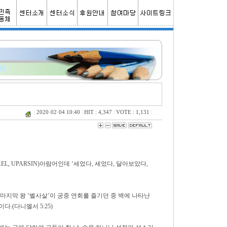
|
2020·02·04 10:40
|
HIT : 4,347
|
VOTE : 1,131
|
KEL, UPARSIN)아람어인데 ‘세었다, 세었다, 달아보았다,
마지막 왕 ‘벨사살’이 궁중 연회를 즐기던 중 벽에 나타난
.(다니엘서 5:25)