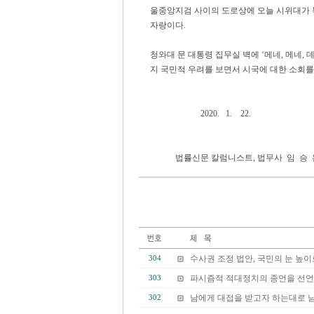
울중앙지검 사이의 도로상에 오늘 시위대가 
자랑이다.
청와대 문 대통령 집무실 벽에 ‘메네, 메네,
지 국민적 우려를 보면서 시국에 대한 소회를 
2020. 1. 22.
법률신문 칼럼니스트, 법무사 임 승 
수사권 조정 법안, 국민의 눈 높이
304
파시즘적 적대정치의 종언을 선
303
남에게 대접을 받고자 하는대로 
302