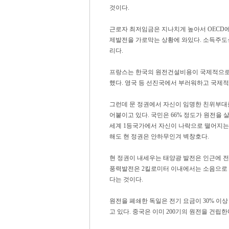
것이다.
근로자 최저임금은 지나치게 높아서 OECD
제발전을 가로막는 상황에 와있다. 소득주도
리다.
프랑스는 한국의 원전건설비용이 국제적으로
했다. 영국 등 선진국에서 부러워하고 국제
그런데 문 정권에서 자신이 임명한 친위부대
어붙이고 있다. 국민은 66% 정도가 원전을
세계 1등국가에서 자신이 나락으로 떨어지는
해도 현 정권은 안하무인겨 벽창호다.
현 정권이 내세우는 태양광 발전은 인근에 
풍력발전은 2킬로미터 이내에서는 소음으로 
다는 것이다.
원전을 폐쇄한 독일은 전기 요금이 30% 이
고 있다. 중국은 이미 200기의 원전을 건립